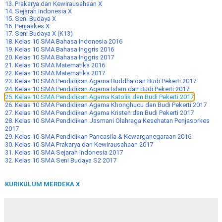
13. Prakarya dan Kewirausahaan X
14. Sejarah Indonesia X
15. Seni Budaya X
16. Penjaskes X
17. Seni Budaya X (K13)
18. Kelas 10 SMA Bahasa Indonesia 2016
19. Kelas 10 SMA Bahasa Inggris 2016
20. Kelas 10 SMA Bahasa Inggris 2017
21. Kelas 10 SMA Matematika 2016
22. Kelas 10 SMA Matematika 2017
23. Kelas 10 SMA Pendidikan Agama Buddha dan Budi Pekerti 2017
24. Kelas 10 SMA Pendidikan Agama Islam dan Budi Pekerti 2017
25. Kelas 10 SMA Pendidikan Agama Katolik dan Budi Pekerti 2017
26. Kelas 10 SMA Pendidikan Agama Khonghucu dan Budi Pekerti 2017
27. Kelas 10 SMA Pendidikan Agama Kristen dan Budi Pekerti 2017
28. Kelas 10 SMA Pendidikan Jasmani Olahraga Kesehatan Penjasorkes
2017
29. Kelas 10 SMA Pendidikan Pancasila & Kewarganegaraan 2016
30. Kelas 10 SMA Prakarya dan Kewirausahaan 2017
31. Kelas 10 SMA Sejarah Indonesia 2017
32. Kelas 10 SMA Seni Budaya S2 2017
KURIKULUM MERDEKA X