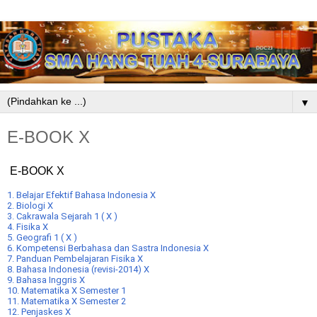
▼
E-BOOK X
E-BOOK X
1. Belajar Efektif Bahasa Indonesia X
2. Biologi X
3. Cakrawala Sejarah 1 ( X )
4. Fisika X
5. Geografi 1 ( X )
6. Kompetensi Berbahasa dan Sastra Indonesia X
7. Panduan Pembelajaran Fisika X
8. Bahasa Indonesia (revisi-2014) X
9. Bahasa Inggris X
10. Matematika X Semester 1
11. Matematika X Semester 2
12. Penjaskes X